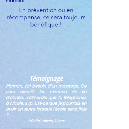
moment.
En prévention ou en
récompense, ce sera toujours
bénéfique !
Témoignage
Maman, j'ai besoin d'un massage. Ce
sera bientôt les examen de fin
d'année.
J'aimerais que tu téléphones
à Nicole, svp. Est-ce que je pourrais en
avoir un autre lorsque l'école sera finie
?
Juliette Larivée, 10 ans